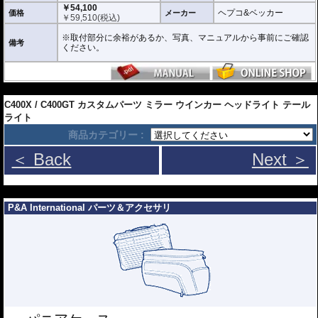
￥54,100
ヘプコ&ベッカー
価格
メーカー
￥
59,510
(税込)
※取付部分に余裕があるか、写真、マニュアルから事前にご確認
備考
ください。
---
C400X / C400GT カスタムパーツ ミラー ウインカー ヘッドライト テール
ライト
商品カテゴリー :
＜ Back
Next ＞
---
P&A International パーツ＆アクセサリ