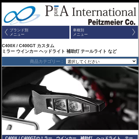
ブランド別
車種別
メニュー
メニュー
C400X / C400GT カスタム
ミラー ウインカー ヘッドライト 補助灯 テールライト など
商品カテゴリー :
C400X / C400GTのミラー、ウインカー、補助灯、ヘッドライト、テー