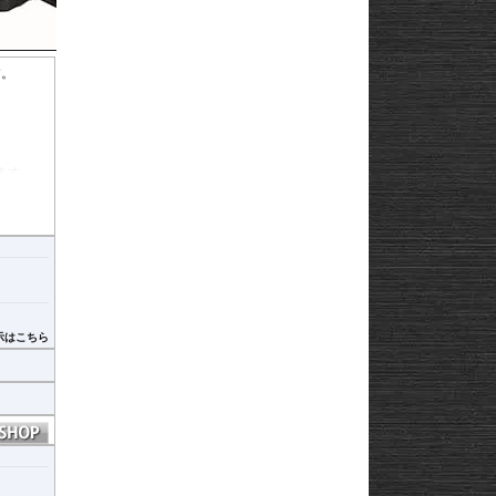
す。
ます。
示はこちら
ヒ