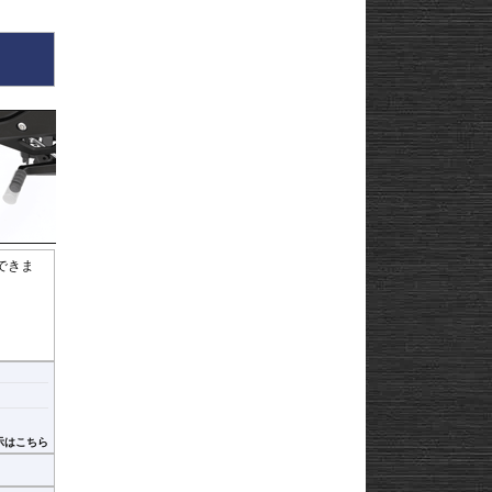
できま
示はこちら