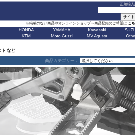
正規輸入
※掲載のない商品やオンラインショップへ商品登録のご希望は
こ
HONDA
YAMAHA
Kawasaki
SUZU
KTM
Moto Guzzi
MV Agusta
Othe
G シリーズ
ピックアップ
S シリーズ
車種名
ピックアップ
車種名
C シリーズ
車種名
ピックアップ
車種名
その他
車種名
ピックア
ピックアップ
車種名
車種名
ピックアップ
車種名
車種名
ピックアップ
車種名
車種名
Husqvarn
20
G310GS
NX400 / NX500
S1000RR 23-
スクランブラー
MT-09 24-
ボンネビルT120
C650GT
アフリカツイン
Z650RS
ボルト
R1200S
エリミネー
ップ
G310R
400X / CB500X
S1000RR 19-22
スクランブラー 1100
MT-09 21-23
ボンネビルT100
C650Sport
CB750 ホーネット
Z900RS / cafe
トレーサー 9
R1200ST
メグロ S1
Breakout
Dorsoduro
V7 21-
CHIEF
250 Adventure
Bellagio
Brutale 75
Norden
スト など
V-Strom
erica
G650GS
NC750X 21-
S1000RR -18
ディアベル
XSR900 22-
ボンネビルボバー
C600Sport
CB1000 ホーネット
Z H2
テネレ 700
R1200C/CL
ニンジャ 1
Dyna
Mana
V100 Mandello
FTR1200
390 Adventure
Breva
Brutale 80
901
Nuda
650
V-Strom
商品カテゴリー :
0
AfricaTwin 1100
S1000R 21-
デザートX
XSR900GP
ボンネビルスピードマスター
C400GT
レブル 250
ニンジャ 1100
スーパーテネレ
R1150R/Ro
ニンジャ 2
Fat Bob 18-
RS457
SCOUT
790 Adventure
California
Brutale 91
Svartpilen
800/DE
V-Strom
CB1000R
S1000R -20
モンスター V2
Tracer 9/GT
スピード400
C400X
レブル 500
ニンジャ 500
BOLT
R1150GS/A
ニンジャ 4
Fat Bob -17
RS660
890 Adventure
Griso
Brutale 98
Vitpilen
250
SV650/X
CB650R
S1000XR 20-
モンスター937
MT-07 25-
スピードトリプル 1200
CE 04
レブル 1100
W800 / W650
FJR1300
HP2 Mega
ニンジャ 5
Forty-Eight
RSV4
990 Adventure
Nevada
Brutale 10
701
KATANA
CB250R
S1000XR -19
モンスター
Tenere700
スピードトリプル 1050
CE 02
グロム
W230 / Meguro S1
FZ1/Fazer
HP2 Sport
ニンジャ 6
1
FXDR 114
Shiver
1050 Adventure
Stelvio V100
Brutale 10
Enduro
701
/ カタナ
GSX-
0X
CB1000 Hornet
ムルティストラーダ V4
XSR700
スピードツイン900
ファイヤーブレード
Eliminator
FZ6/Fazer
R80 / 100
ニンジャ 6
1
FXDWG Dyna WideGlide
SR GT
1090 Adventure
Stelvio 1200
Supermoto
Royal
19-
S1000GT
GSX-
M1000RR 23-
0XC
CB750 Hornet
パニガーレ
YZF-R1 15-
スピードツイン1200
XL750 トランザルプ
FZ8/Fazer
R2V Boxer
ニンジャ 7
FLSTF Fat Boy
Tuareg 660
1190 Adventure
V7 21-
S1000GX
GSX-
M1000RR 21-22
Enfield
REBEL 1100
DesertX
YZF-R7
ストリートトリプル
NX400 / NX500
MT-01
Classic
リッド
ニンジャ 10
B
FLSTSB Cross Bones
Tuono 457
1290SuperAdv 21-
V7 / V7II / V7 III
S1000/F
GSX-
M1000R
NT1100
Diavel
MT-03 / MT-25
ストリートツイン
400X / CB500X
MT-125
ニンジャ 11
Bear 650
B
FXSTC Softail Custom
Tuono 660
1290SuperAdv -20
V85TT
S125
GSX-8R
M1000XR
CL500
X Diavel
XSR125
スクランブラー 400X
AfricaTwin 1000
MT-03 / MT-25
ニンジャ H
Bullet
D
Pan America
Tuono
1390SuperAdventure
V9 Roamer/Bobber
GSX-8S
CL250
Hypermotard V2
T-MAX560/TECH MAX
スクランブラー 400XC
AfricaTwin 1100
MT-07 25-
ヴェルシス X
650
Bullet
Softail
125 Duke
V100 Mandello
GSX-
XL750 Transalp
Hypermotard 1100
スクランブラー 900
CB125F
MT-07 21-24
ヴェルシス 
350
Bullet -07
V
Softail Slim
250 Duke
8T/TT
Hypermotard 950
スクランブラー 1200
CB400F/CB500F
MT-07 -20
ヴェルシス 
Classic
Sportster
390 Duke
Hypermotard 939
トライデント660
CB650F
MT-09 24-
ヴェルシス 
650
Classic
G
Street Bob
690 Duke
Hypermotard 821
トライデント800
CB1000F
MT-09 21-23
バルカンS
350
Classic
V-ROD
790 Duke