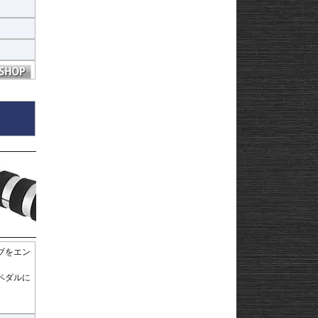
ヒ
ヒ
ブをエン
ペダルに