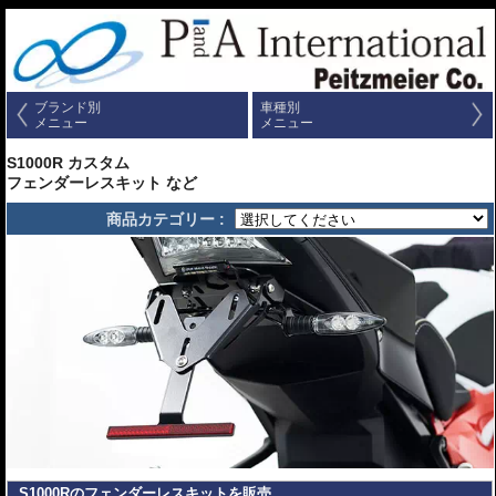
ブランド別
車種別
メニュー
メニュー
S1000R カスタム
フェンダーレスキット など
商品カテゴリー :
S1000Rのフェンダーレスキットを販売