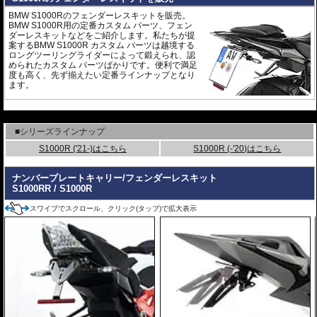
BMW S1000Rのフェンダーレスキットを販売。
BMW S1000R用の定番カスタム パーツ、フェン
ダーレスキットなどをご紹介します。私たちが提
案するBMW S1000R カスタム パーツは越境する
ロングツーリングライダーによって鍛えられ、認
められたカスタム パーツばかりです。便利で満足
度も高く、先ず揃えたい定番ラインナップとなり
ます。
---
■シリーズラインナップ
S1000R ('21-)はこちら
S1000R (-'20)はこちら
ナンバープレートキャリー/フェンダーレスキット
S1000RR / S1000R
スワイプでスクロール、クリック(タップ)で拡大表示