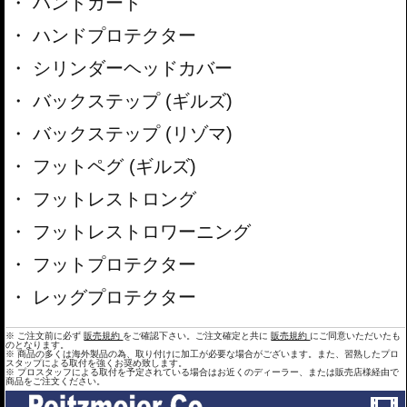
ハンドガード
ハンドプロテクター
シリンダーヘッドカバー
バックステップ (ギルズ)
バックステップ (リゾマ)
フットペグ (ギルズ)
フットレストロング
フットレストロワーニング
フットプロテクター
レッグプロテクター
※ ご注文前に必ず
販売規約
をご確認下さい。ご注文確定と共に
販売規約
にご同意いただいたも
のとなります。
※ 商品の多くは海外製品の為、取り付けに加工が必要な場合がございます。また、習熟したプロ
スタップによる取付を強くお奨め致します。
※ プロスタッフによる取付を予定されている場合はお近くのディーラー、または販売店様経由で
商品をご注文ください。