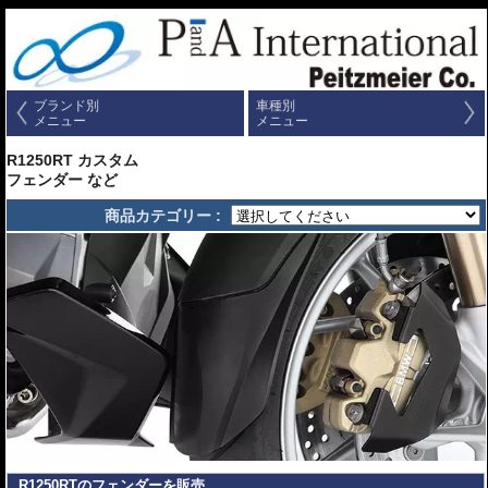
ブランド別
車種別
メニュー
メニュー
R1250RT カスタム
フェンダー など
商品カテゴリー :
R1250RTのフェンダーを販売