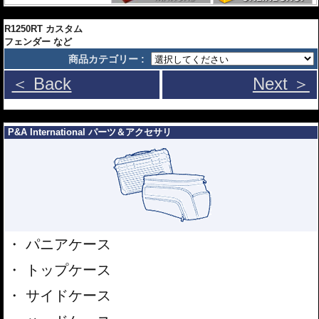
---
R1250RT カスタム
フェンダー など
商品カテゴリー :
＜ Back
Next ＞
---
P&A International パーツ＆アクセサリ
パニアケース
トップケース
サイドケース