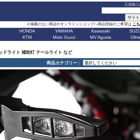
正規輸入
※掲載のない商品やオンラインショップへ商品登録のご希望は
こ
HONDA
YAMAHA
Kawasaki
SUZU
KTM
Moto Guzzi
MV Agusta
Othe
G シリーズ
ピックアップ
S シリーズ
車種名
ピックアップ
車種名
C シリーズ
車種名
ピックアップ
車種名
その他
車種名
ピックア
ピックアップ
車種名
車種名
ピックアップ
車種名
車種名
ピックアップ
車種名
車種名
Husqvarn
20
G310GS
NX400 / NX500
S1000RR 23-
スクランブラー
MT-09 24-
ボンネビルT120
C650GT
アフリカツイン
Z650RS
ボルト
R1200S
エリミネー
ップ
G310R
400X / CB500X
S1000RR 19-22
スクランブラー 1100
MT-09 21-23
ボンネビルT100
C650Sport
CB750 ホーネット
Z900RS / cafe
トレーサー 9
R1200ST
メグロ S1
Breakout
Dorsoduro
V7 21-
CHIEF
250 Adventure
Bellagio
Brutale 75
Norden
ッドライト 補助灯 テールライト など
V-Strom
erica
G650GS
NC750X 21-
S1000RR -18
ディアベル
XSR900 22-
ボンネビルボバー
C600Sport
CB1000 ホーネット
Z H2
テネレ 700
R1200C/CL
ニンジャ 1
Dyna
Mana
V100 Mandello
FTR1200
390 Adventure
Breva
Brutale 80
901
Nuda
650
V-Strom
商品カテゴリー :
0
AfricaTwin 1100
S1000R 21-
デザートX
XSR900GP
ボンネビルスピードマスター
C400GT
レブル 250
ニンジャ 1100
スーパーテネレ
R1150R/Ro
ニンジャ 2
Fat Bob 18-
RS457
SCOUT
790 Adventure
California
Brutale 91
Svartpilen
800/DE
V-Strom
CB1000R
S1000R -20
モンスター V2
Tracer 9/GT
スピード400
C400X
レブル 500
ニンジャ 500
BOLT
R1150GS/A
ニンジャ 4
Fat Bob -17
RS660
890 Adventure
Griso
Brutale 98
Vitpilen
250
SV650/X
CB650R
S1000XR 20-
モンスター937
MT-07 25-
スピードトリプル 1200
CE 04
レブル 1100
W800 / W650
FJR1300
HP2 Mega
ニンジャ 5
Forty-Eight
RSV4
990 Adventure
Nevada
Brutale 10
701
KATANA
CB250R
S1000XR -19
モンスター
Tenere700
スピードトリプル 1050
グロム
W230 / Meguro S1
FZ1/Fazer
HP2 Sport
ニンジャ 6
1
FXDR 114
Shiver
1050 Adventure
Stelvio V100
Brutale 10
Enduro
701
/ カタナ
GSX-
0X
CB1000 Hornet
ムルティストラーダ V4
XSR700
スピードツイン900
ファイヤーブレード
Eliminator
FZ6/Fazer
R80 / 100
ニンジャ 6
1
FXDWG Dyna WideGlide
SR GT
1090 Adventure
Stelvio 1200
Supermoto
Royal
19-
S1000GT
GSX-
M1000RR 23-
0XC
CB750 Hornet
パニガーレ
YZF-R1 15-
スピードツイン1200
XL750 トランザルプ
FZ8/Fazer
R2V Boxer
ニンジャ 7
FLSTF Fat Boy
Tuareg 660
1190 Adventure
V7 21-
S1000GX
GSX-
M1000RR 21-22
Enfield
REBEL 1100
DesertX
YZF-R7
ストリートトリプル
NX400 / NX500
MT-01
Classic
リッド
ニンジャ 10
B
FLSTSB Cross Bones
Tuono 457
1290SuperAdv 21-
V7 / V7II / V7 III
S1000/F
GSX-
M1000R
NT1100
Diavel
MT-03 / MT-25
ストリートツイン
400X / CB500X
MT-125
ニンジャ 11
Bear 650
B
FXSTC Softail Custom
Tuono 660
1290SuperAdv -20
V85TT
S125
GSX-8R
M1000XR
CL500
X Diavel
XSR125
スクランブラー 400X
AfricaTwin 1000
MT-03 / MT-25
ニンジャ H
Bullet
D
Pan America
Tuono
1390SuperAdventure
V9 Roamer/Bobber
GSX-8S
CL250
Hypermotard V2
T-MAX560/TECH MAX
スクランブラー 400XC
AfricaTwin 1100
MT-07 25-
ヴェルシス X
650
Bullet
Softail
125 Duke
V100 Mandello
GSX-
XL750 Transalp
Hypermotard 1100
スクランブラー 900
CB125F
MT-07 21-24
ヴェルシス 
350
Bullet -07
V
Softail Slim
250 Duke
8T/TT
Hypermotard 950
スクランブラー 1200
CB400F/CB500F
MT-07 -20
ヴェルシス 
Classic
Sportster
390 Duke
Hypermotard 939
トライデント660
CB650F
MT-09 24-
ヴェルシス 
650
Classic
G
Street Bob
690 Duke
Hypermotard 821
トライデント800
CB1000F
MT-09 21-23
バルカンS
350
Classic
V-ROD
790 Duke