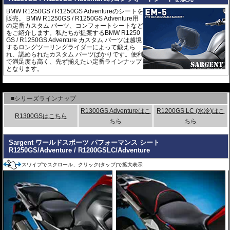
BMW R1250GS / R1250GS Adventureのシートを
販売。 BMW R1250GS / R1250GS Adventure用
の定番カスタム パーツ、コンフォートシートなど
をご紹介します。私たちが提案するBMW R1250
GS / R1250GS Adventure カスタム パーツは越境
するロングツーリングライダーによって鍛えら
れ、認められたカスタム パーツばかりです。便利
で満足度も高く、先ず揃えたい定番ラインナップ
となります。
---
■シリーズラインナップ
R1300GS Adventureはこ
R1200GS LC (水冷)はこ
R1300GSはこちら
ちら
ちら
Sargent ワールドスポーツ パフォーマンス シート
R1250GS/Adventure / R1200GSLC/Adventure
スワイプでスクロール、クリック(タップ)で拡大表示