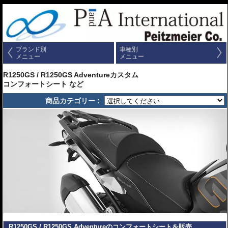
ブランド別
車種別
メニュー
メニュー
R1250GS / R1250GS Adventureカスタム
コンフォートシート など
商品カテゴリー :
R1250GS / R1250GS Adventureのコンフォートシートを販売