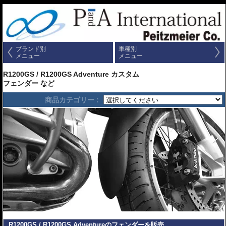
ブランド別
車種別
メニュー
メニュー
R1200GS / R1200GS Adventure カスタム
フェンダー など
商品カテゴリー :
R1200GS / R1200GS Adventureのフェンダーを販売