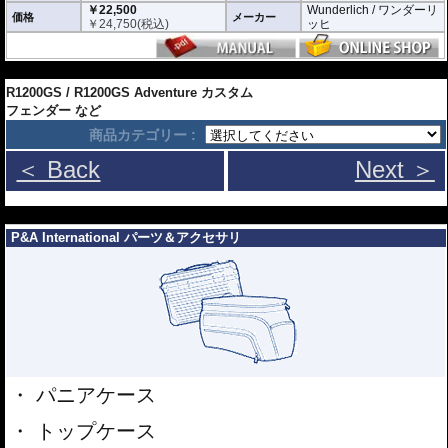
￥22,500
Wunderlich / ワンダーリ
価格
メーカー
￥
24,750
(税込)
ッヒ
---
R1200GS / R1200GS Adventure カスタム
フェンダー など
商品カテゴリー :
＜ Back
Next ＞
---
P&A International パーツ＆アクセサリ
パニアケース
トップケース