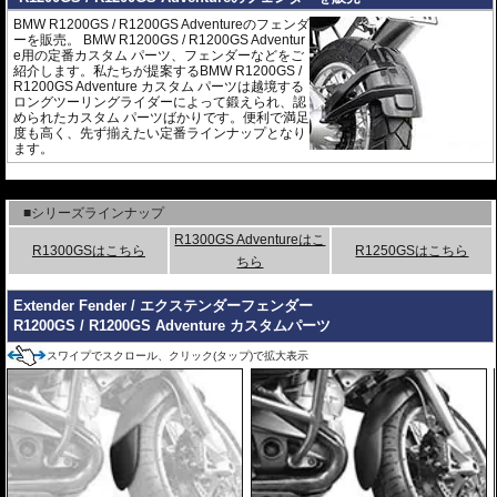
BMW R1200GS / R1200GS Adventureのフェンダ
ーを販売。 BMW R1200GS / R1200GS Adventur
e用の定番カスタム パーツ、フェンダーなどをご
紹介します。私たちが提案するBMW R1200GS /
R1200GS Adventure カスタム パーツは越境する
ロングツーリングライダーによって鍛えられ、認
められたカスタム パーツばかりです。便利で満足
度も高く、先ず揃えたい定番ラインナップとなり
ます。
---
■シリーズラインナップ
R1300GS Adventureはこ
R1300GSはこちら
R1250GSはこちら
ちら
Extender Fender / エクステンダーフェンダー
R1200GS / R1200GS Adventure カスタムパーツ
スワイプでスクロール、クリック(タップ)で拡大表示