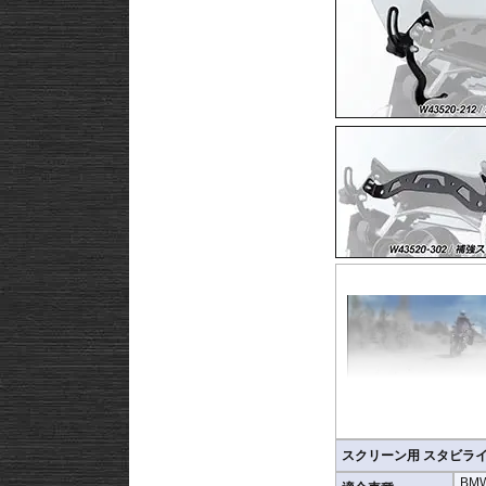
スクリーン用 スタビラ
※左右別売り
BM