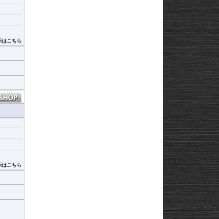
示はこちら
ヒ
示はこちら
ヒ