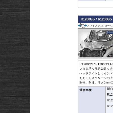
R1200GS / R120
スワイプでスクロール
R1200GS / R1200GS
より完璧な風防効果を求
ヘッドライトとウインド
もちろんスクリーンの上
耐候、耐油、厚さ6mmの
BM
適合車種
R12
R12
R12