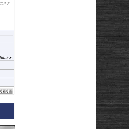
時にスク
示はこちら
ヒ