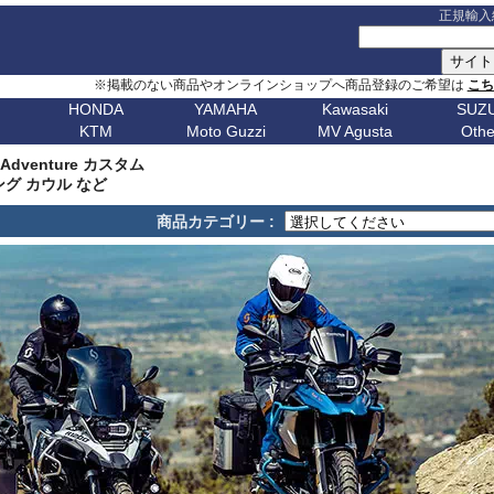
正規輸入
※掲載のない商品やオンラインショップへ商品登録のご希望は
こ
HONDA
YAMAHA
Kawasaki
SUZU
KTM
Moto Guzzi
MV Agusta
Othe
G シリーズ
ピックアップ
S シリーズ
車種名
ピックアップ
車種名
C シリーズ
車種名
ピックアップ
車種名
その他
車種名
ピックア
ピックアップ
車種名
車種名
ピックアップ
車種名
車種名
ピックアップ
車種名
車種名
Husqvarn
20
G310GS
NX400 / NX500
S1000RR 23-
スクランブラー
MT-09 24-
ボンネビルT120
C650GT
アフリカツイン
Z650RS
ボルト
R1200S
エリミネー
S Adventure カスタム
ップ
G310R
400X / CB500X
S1000RR 19-22
スクランブラー 1100
MT-09 21-23
ボンネビルT100
C650Sport
CB750 ホーネット
Z900RS / cafe
トレーサー 9
R1200ST
メグロ S1
Breakout
Dorsoduro
V7 21-
CHIEF
250 Adventure
Bellagio
Brutale 75
Norden
グ カウル など
V-Strom
erica
G650GS
NC750X 21-
S1000RR -18
ディアベル
XSR900 22-
ボンネビルボバー
C600Sport
CB1000 ホーネット
Z H2
テネレ 700
R1200C/CL
ニンジャ 1
Dyna
Mana
V100 Mandello
FTR1200
390 Adventure
Breva
Brutale 80
901
Nuda
650
V-Strom
商品カテゴリー :
0
AfricaTwin 1100
S1000R 21-
デザートX
XSR900GP
ボンネビルスピードマスター
C400GT
レブル 250
ニンジャ 1100
スーパーテネレ
R1150R/Ro
ニンジャ 2
Fat Bob 18-
RS457
SCOUT
790 Adventure
California
Brutale 91
Svartpilen
800/DE
V-Strom
CB1000R
S1000R -20
モンスター V2
Tracer 9/GT
スピード400
C400X
レブル 500
ニンジャ 500
BOLT
R1150GS/A
ニンジャ 4
Fat Bob -17
RS660
890 Adventure
Griso
Brutale 98
Vitpilen
250
SV650/X
CB650R
S1000XR 20-
モンスター937
MT-07 25-
スピードトリプル 1200
CE 04
レブル 1100
W800 / W650
FJR1300
HP2 Mega
ニンジャ 5
Forty-Eight
RSV4
990 Adventure
Nevada
Brutale 10
701
KATANA
CB250R
S1000XR -19
モンスター
Tenere700
スピードトリプル 1050
CE 02
グロム
W230 / Meguro S1
FZ1/Fazer
HP2 Sport
ニンジャ 6
1
FXDR 114
Shiver
1050 Adventure
Stelvio V100
Brutale 10
Enduro
701
/ カタナ
GSX-
0X
CB1000 Hornet
ムルティストラーダ V4
XSR700
スピードツイン900
ファイヤーブレード
Eliminator
FZ6/Fazer
R80 / 100
ニンジャ 6
1
FXDWG Dyna WideGlide
SR GT
1090 Adventure
Stelvio 1200
Supermoto
Royal
19-
S1000GT
GSX-
M1000RR 23-
0XC
CB750 Hornet
パニガーレ
YZF-R1 15-
スピードツイン1200
XL750 トランザルプ
FZ8/Fazer
R2V Boxer
ニンジャ 7
FLSTF Fat Boy
Tuareg 660
1190 Adventure
V7 21-
S1000GX
GSX-
M1000RR 21-22
Enfield
REBEL 1100
DesertX
YZF-R7
ストリートトリプル
NX400 / NX500
MT-01
Classic
リッド
ニンジャ 10
B
FLSTSB Cross Bones
Tuono 457
1290SuperAdv 21-
V7 / V7II / V7 III
S1000/F
GSX-
M1000R
NT1100
Diavel
MT-03 / MT-25
ストリートツイン
400X / CB500X
MT-125
ニンジャ 11
Bear 650
B
FXSTC Softail Custom
Tuono 660
1290SuperAdv -20
V85TT
S125
GSX-8R
M1000XR
CL500
X Diavel
XSR125
スクランブラー 400X
AfricaTwin 1000
MT-03 / MT-25
ニンジャ H
Bullet
D
Pan America
Tuono
1390SuperAdventure
V9 Roamer/Bobber
GSX-8S
CL250
Hypermotard V2
T-MAX560/TECH MAX
スクランブラー 400XC
AfricaTwin 1100
MT-07 25-
ヴェルシス X
650
Bullet
Softail
125 Duke
V100 Mandello
GSX-
XL750 Transalp
Hypermotard 1100
スクランブラー 900
CB125F
MT-07 21-24
ヴェルシス 
350
Bullet -07
V
Softail Slim
250 Duke
8T/TT
Hypermotard 950
スクランブラー 1200
CB400F/CB500F
MT-07 -20
ヴェルシス 
Classic
Sportster
390 Duke
Hypermotard 939
トライデント660
CB650F
MT-09 24-
ヴェルシス 
650
Classic
G
Street Bob
690 Duke
Hypermotard 821
トライデント800
CB1000F
MT-09 21-23
バルカンS
350
Classic
V-ROD
790 Duke