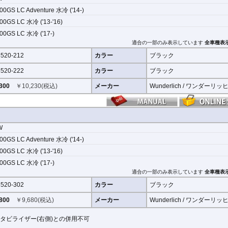
00GS LC Adventure 水冷 ('14-)
00GS LC 水冷 ('13-'16)
00GS LC 水冷 ('17-)
適合の一部のみ表示しています
全車種表
520-212
カラー
ブラック
520-222
カラー
ブラック
300
￥
10,230
(税込)
メーカー
Wunderlich / ワンダーリッ
W
00GS LC Adventure 水冷 ('14-)
00GS LC 水冷 ('13-'16)
00GS LC 水冷 ('17-)
適合の一部のみ表示しています
全車種表
520-302
カラー
ブラック
800
￥
9,680
(税込)
メーカー
Wunderlich / ワンダーリッ
タビライザー(右側)との併用不可