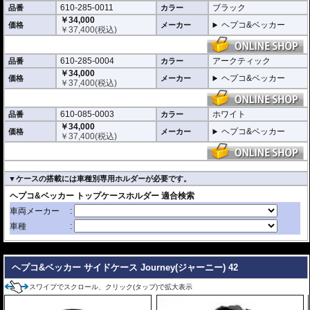
610-285-0011
ブラック
品番
カラー
￥34,000
ヘプコ&ベッカー
価格
メーカー
￥
37,400
(税込)
610-285-0004
アークティック
品番
カラー
￥34,000
ヘプコ&ベッカー
価格
メーカー
￥
37,400
(税込)
610-085-0003
ホワイト
品番
カラー
￥34,000
ヘプコ&ベッカー
価格
メーカー
￥
37,400
(税込)
▼ケースの搭載には車種別専用ホルダーが必要です。
---
ヘプコ&ベッカー サイドケース Journey(ジャーニー) 42
スワイプでスクロール、クリック(タップ)で拡大表示