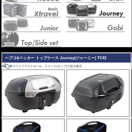
---
ヘプコ&ベッカー トップケース Journey(ジャーニー) TC42
スワイプでスクロール、クリック(タップ)で拡大表示