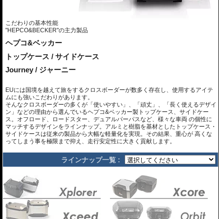
こだわりの基本性能
"HEPCO&BECKER"の主力製品
ヘプコ&ベッカー
トップケース / サイドケース
Journey / ジャーニー
EUには国境を越えて旅をするクロスボーダーが数多く存在し、使用するアイテ
ムにも強いこだわりがあります。
そんなクロスボーダーの多くが「使いやすい」、「頑丈」、「長く使えるデザイ
ン」などの理由から選んでいるヘプコ&ベッカー製トップケース、サイドケー
ス。オフロード、ロードスター、デュアルパーパスなど、様々な車両 の個性に
マッチするデザインをラインナップ。アルミと樹脂を基材としたトップケース・
サイドケースは従来の製品から大幅な軽量化を実現。その結果、重心が 高くな
ってしまう事を極限まで抑え、走行安定性に大きく貢献します。
ラインナップ一覧 :