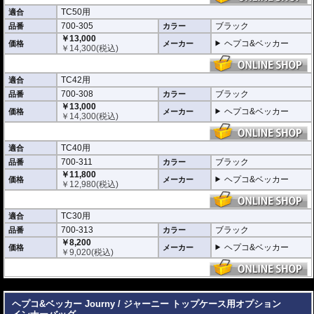
TC50用
適合
700-305
ブラック
品番
カラー
￥13,000
ヘプコ&ベッカー
価格
メーカー
￥
14,300
(税込)
TC42用
適合
700-308
ブラック
品番
カラー
￥13,000
ヘプコ&ベッカー
価格
メーカー
￥
14,300
(税込)
TC40用
適合
700-311
ブラック
品番
カラー
￥11,800
ヘプコ&ベッカー
価格
メーカー
￥
12,980
(税込)
TC30用
適合
700-313
ブラック
品番
カラー
￥8,200
ヘプコ&ベッカー
価格
メーカー
￥
9,020
(税込)
---
ヘプコ&ベッカー Journy / ジャーニー トップケース用オプション