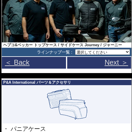
ヘプコ&ベッカー トップケース / サイドケース Journey / ジャーニー
ラインナップ一覧 :
＜ Back
Next ＞
---
P&A International パーツ＆アクセサリ
パニアケース