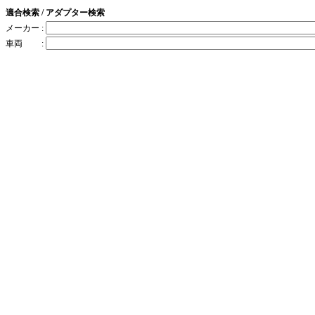
適合検索 / アダプター検索
メーカー :
車両 :