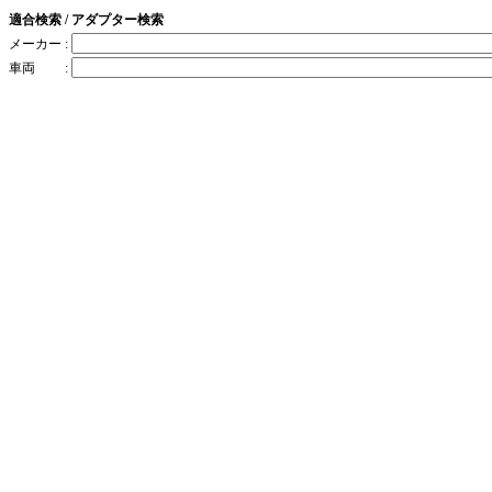
適合検索 / アダプター検索
メーカー :
車両 :